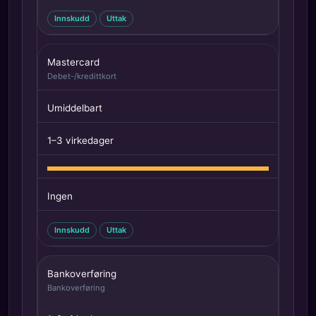
Innskudd
Uttak
Mastercard
Debet-/kredittkort
Umiddelbart
1–3 virkedager
Ingen
Innskudd
Uttak
Bankoverføring
Bankoverføring