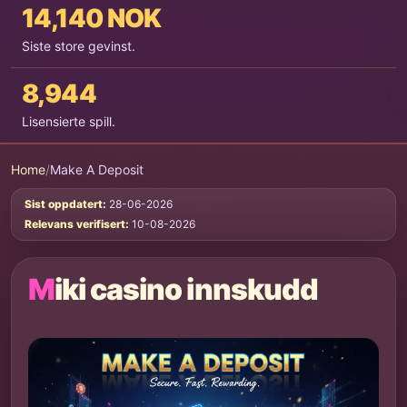
14,140 NOK
Siste store gevinst.
8,944
Lisensierte spill.
Home
/
Make A Deposit
Sist oppdatert:
28-06-2026
Relevans verifisert:
10-08-2026
Miki casino innskudd