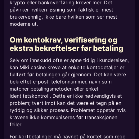
krypto eller bankoverføring krever mer. Det
påvirker hvilken løsning som faktisk er mest
brukervennlig, ikke bare hvilken som ser mest
moderne ut.
Om kontokrav, verifisering og
ekstra bekreftelser før betaling
Selv om innskudd ofte er åpne tidlig i kundereisen,
kan Miki casino kreve at enkelte kontodetaljer er
fullført før betalingen går gjennom. Det kan være
bekreftet e-post, telefonnummer, navn som
matcher betalingsmetoden eller enkel
identitetskontroll. Dette er ikke nødvendigvis et
problem; tvert imot kan det være et tegn på en
ryddig og sikker prosess. Problemet oppstår hvis
kravene ikke kommuniseres før transaksjonen
feiler.
For kortbetalinger må navnet på kortet som regel