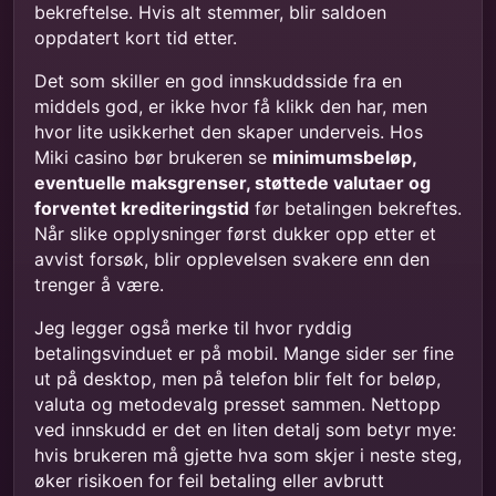
bekreftelse. Hvis alt stemmer, blir saldoen
oppdatert kort tid etter.
Det som skiller en god innskuddsside fra en
middels god, er ikke hvor få klikk den har, men
hvor lite usikkerhet den skaper underveis. Hos
Miki casino bør brukeren se
minimumsbeløp,
eventuelle maksgrenser, støttede valutaer og
forventet krediteringstid
før betalingen bekreftes.
Når slike opplysninger først dukker opp etter et
avvist forsøk, blir opplevelsen svakere enn den
trenger å være.
Jeg legger også merke til hvor ryddig
betalingsvinduet er på mobil. Mange sider ser fine
ut på desktop, men på telefon blir felt for beløp,
valuta og metodevalg presset sammen. Nettopp
ved innskudd er det en liten detalj som betyr mye:
hvis brukeren må gjette hva som skjer i neste steg,
øker risikoen for feil betaling eller avbrutt