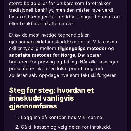
større beløp eller for brukere som foretrekker
tradisjonell bankflyt, men den mister mye verdi
hvis krediteringen tar merkbart lenger tid enn kort
eller bankbaserte alternativer.
Et av de mest nyttige tegnene på en
gjennomarbeidet innskuddsside er at Miki casino
skiller tydelig mellom
tilgjengelige metoder
og
anbefalte metoder for Norge
. Det sparer
brukeren for prøving og feiling. Når alle løsninger
presenteres likt, uten lokal prioritering, må
spilleren selv oppdage hva som faktisk fungerer.
Steg for steg: hvordan et
innskudd vanligvis
gjennomføres
Logg inn på kontoen hos Miki casino.
Gå til kassen og velg delen for innskudd.