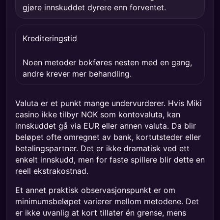
gjøre innskuddet dyrere enn forventet.
Krediteringstid
Noen metoder bokføres nesten med en gang,
andre krever mer behandling.
Valuta er et punkt mange undervurderer. Hvis Miki
casino ikke tilbyr NOK som kontovaluta, kan
innskuddet gå via EUR eller annen valuta. Da blir
beløpet ofte omregnet av bank, kortutsteder eller
betalingspartner. Det er ikke dramatisk ved ett
enkelt innskudd, men for faste spillere blir dette en
reell ekstrakostnad.
Et annet praktisk observasjonspunkt er om
minimumsbeløpet varierer mellom metodene. Det
er ikke uvanlig at kort tillater én grense, mens