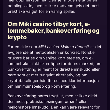
betalingsside, men er ikke nødvendigvis det mest
praktiske valget for en vanlig spiller.
Om Miki casino tilbyr kort, e-
lommebøker, bankoverføring og
krypto
For en side som
Miki casino Make a deposit
er det
avgjørende at metodelisten er konkret. Norske
brukere bør se om vanlige kort støttes, om e-
lommebøker faktisk er åpne for deres marked, om
bankoverføring er ment for direkte innskudd eller
bare som et mer tungvint alternativ, og om
kryptobetalinger håndteres med klar informasjon
om minimumsbeløp og konvertering.
Bankoverføring høres trygt ut, men er ikke alltid
den mest praktiske løsningen for små eller
mellomstore innskudd. Den kan være relevant for