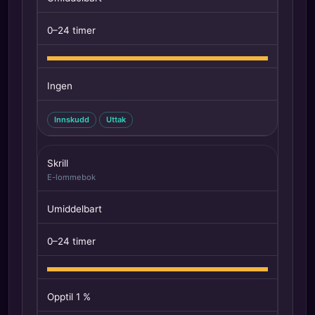
0–24 timer
Ingen
Innskudd
Uttak
Skrill
E-lommebok
Umiddelbart
0–24 timer
Opptil 1 %