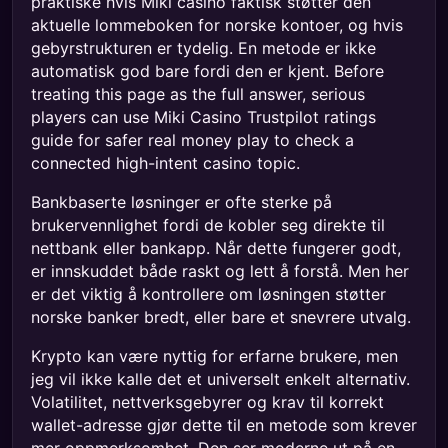
praktiske hvis Miki casino faktisk støtter den
aktuelle lommeboken for norske kontoer, og hvis
gebyrstrukturen er tydelig. En metode er ikke
automatisk god bare fordi den er kjent. Before
treating this page as the full answer, serious
players can use
Miki Casino Trustpilot ratings
guide for safer real money play
to check a
connected high-intent casino topic.
Bankbaserte løsninger er ofte sterke på
brukervennlighet fordi de kobler seg direkte til
nettbank eller bankapp. Når dette fungerer godt,
er innskuddet både raskt og lett å forstå. Men her
er det viktig å kontrollere om løsningen støtter
norske banker bredt, eller bare et snevrere utvalg.
Krypto kan være nyttig for erfarne brukere, men
jeg vil ikke kalle det et universelt enkelt alternativ.
Volatilitet, nettverksgebyrer og krav til korrekt
wallet-adresse gjør dette til en metode som krever
mer oppmerksomhet. Den ser moderne ut på en